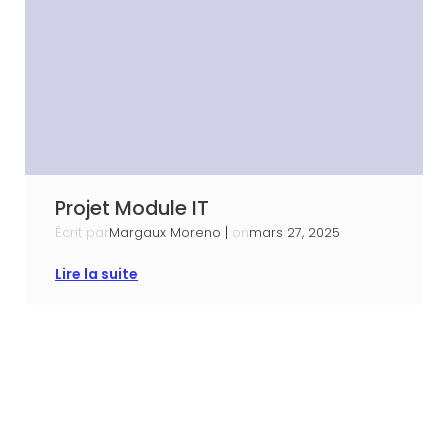
Projet Module IT
Écrit par
|
on
Margaux Moreno
mars 27, 2025
Lire la suite