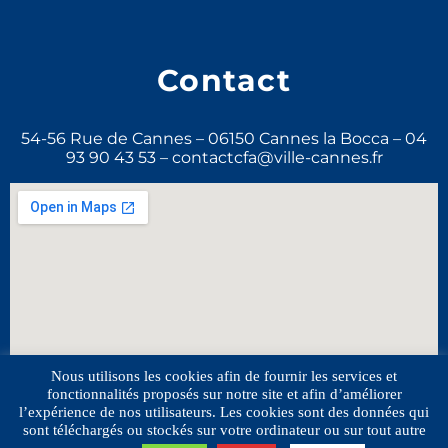
Contact
54-56 Rue de Cannes – 06150 Cannes la Bocca – 04
93 90 43 53 – contactcfa@ville-cannes.fr
Nous utilisons les cookies afin de fournir les services et
fonctionnalités proposés sur notre site et afin d’améliorer
l’expérience de nos utilisateurs. Les cookies sont des données qui
sont téléchargés ou stockés sur votre ordinateur ou sur tout autre
© 2020 Faculté des Métiers. Tous droits réservés –