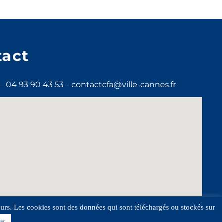
tact
 04 93 90 43 53 – contactcfa@ville-cannes.fr
ateurs. Les cookies sont des données qui sont téléchargés ou stockés sur
er