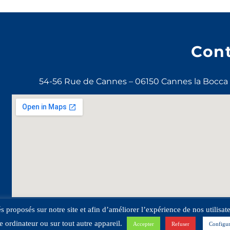
Con
54-56 Rue de Cannes – 06150 Cannes la Bocca –
tés proposés sur notre site et afin d’améliorer l’expérience de nos utilis
e ordinateur ou sur tout autre appareil.
Accepter
Refuser
Configur